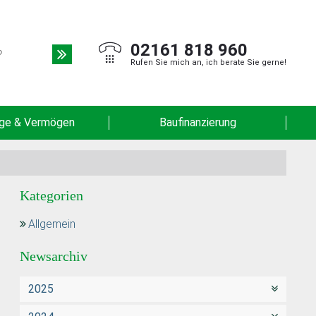
02161 818 960
Rufen Sie mich an, ich berate Sie gerne!
rge & Vermögen
Baufinanzierung
Kategorien
Allgemein
Newsarchiv
2025