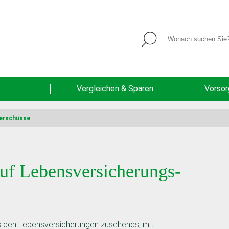
Vergleichen & Sparen
Vorso
berschüsse
auf Lebensversicherungs-
 es den Lebensversicherungen zusehends, mit