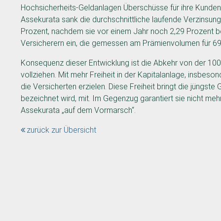
Hochsicherheits-Geldanlagen Überschüsse für ihre Kunden z
Assekurata sank die durchschnittliche laufende Verzinsung
Prozent, nachdem sie vor einem Jahr noch 2,29 Prozent be
Versicherern ein, die gemessen am Prämienvolumen für 6
Konsequenz dieser Entwicklung ist die Abkehr von der 100
vollziehen. Mit mehr Freiheit in der Kapitalanlage, insbes
die Versicherten erzielen. Diese Freiheit bringt die jüngst
bezeichnet wird, mit. Im Gegenzug garantiert sie nicht mehr
Assekurata „auf dem Vormarsch“.
zurück zur Übersicht