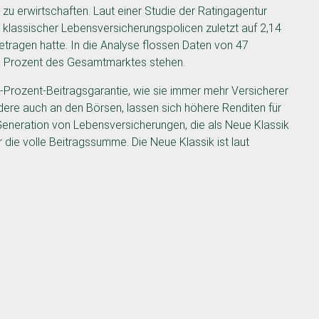
u erwirtschaften. Laut einer Studie der Ratingagentur
 klassischer Lebensversicherungspolicen zuletzt auf 2,14
tragen hatte. In die Analyse flossen Daten von 47
9 Prozent des Gesamtmarktes stehen.
-Prozent-Beitragsgarantie, wie sie immer mehr Versicherer
ondere auch an den Börsen, lassen sich höhere Renditen für
e Generation von Lebensversicherungen, die als Neue Klassik
 die volle Beitragssumme. Die Neue Klassik ist laut